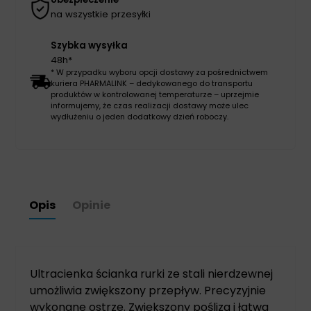
na wszystkie przesyłki
Szybka wysyłka
48h*
* W przypadku wyboru opcji dostawy za pośrednictwem
kuriera PHARMALINK – dedykowanego do transportu
produktów w kontrolowanej temperaturze – uprzejmie
informujemy, że czas realizacji dostawy może ulec
wydłużeniu o jeden dodatkowy dzień roboczy.
Opis
Opinie
Ultracienka ścianka rurki ze stali nierdzewnej
umożliwia zwiększony przepływ. Precyzyjnie
wykonane ostrze. Zwiększony poślizg i łatwa