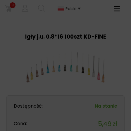
0
Primary
Polski
Menu
Igły j.u. 0,8*16 100szt KD-FINE
Dostępność:
Na stanie
5,49
zł
Cena: