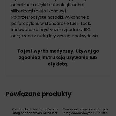
penetracja dzięki technologii suchej
silikonizacji (olej silikonowy).
Półprzeźroczyste nasadki, wykonane z
polipropylenu w standardzie Luer-Lock,
kodowane kolorystycznie zgodnie z ISO
połączone z rurką igły żywicą epoksydową.
To jest wyrób medyczny. Używaj go
zgodnie z instrukcją używania lub
etykietą.
Powiązane produkty
Cewnik do odsysania górnych
Cewnik do odsysania górnych
dróg oddechowych CH20 1szt
dróg oddechowych CH14 1szt