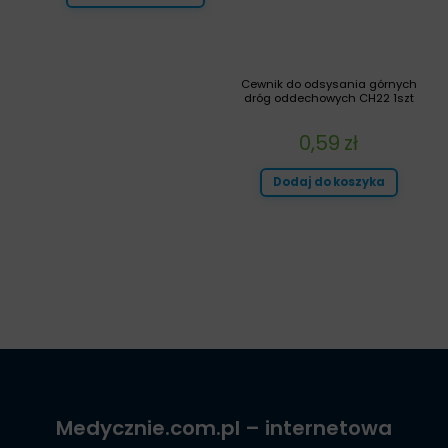
Cewnik do odsysania górnych
dróg oddechowych CH22 1szt
0,59
zł
Dodaj do koszyka
Medycznie.com.pl
– internetowa