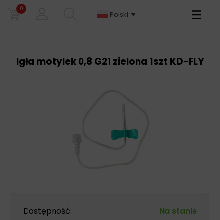
0
Primary
Polski
Menu
Igła motylek 0,8 G21 zielona 1szt KD-FLY
Dostępność:
Na stanie