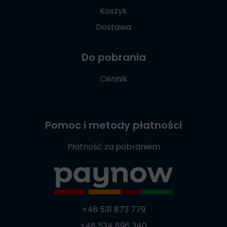
Koszyk
Dostawa
Do pobrania
Cennik
Pomoc i metody płatności
Płatność za pobraniem
+48 531 873 779
+48 534 896 340