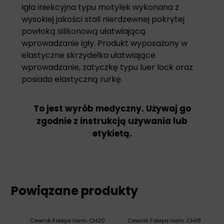
Igła iniekcyjna typu motylek wykonana z
wysokiej jakości stali nierdzewnej pokrytej
powłoką silikonową ułatwiającą
wprowadzanie igły. Produkt wyposażony w
elastyczne skrzydełka ułatwiające
wprowadzanie, zatyczkę typu luer lock oraz
posiada elastyczną rurkę.
To jest wyrób medyczny. Używaj go
zgodnie z instrukcją używania lub
etykietą.
Powiązane produkty
Cewnik Foleya rozm. CH20
Cewnik Foleya rozm. CH18