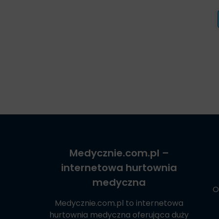
Medycznie.com.pl
–
internetowa hurtownia
medyczna
O
Medycznie.com.pl
to internetowa
hurtownia medyczna oferująca duży