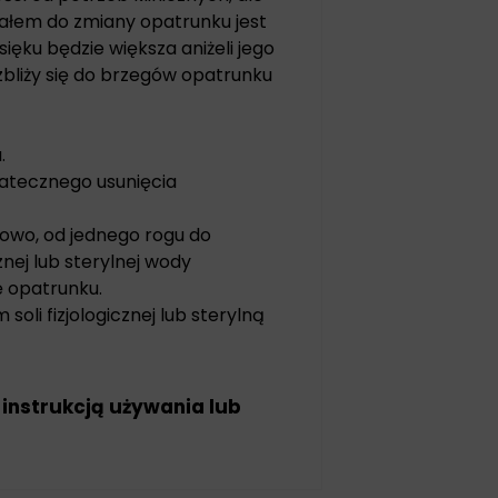
nałem do zmiany opatrunku jest
ku będzie większa aniżeli jego
bliży się do brzegów opatrunku
.
tatecznego usunięcia
iowo, od jednego rogu do
znej lub sterylnej wody
 opatrunku.
soli fizjologicznej lub sterylną
 instrukcją używania lub