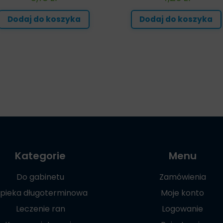
Dodaj do koszyka
Dodaj do koszyka
Kategorie
Menu
Do gabinetu
Zamówienia
pieka długoterminowa
Moje konto
Leczenie ran
Logowanie