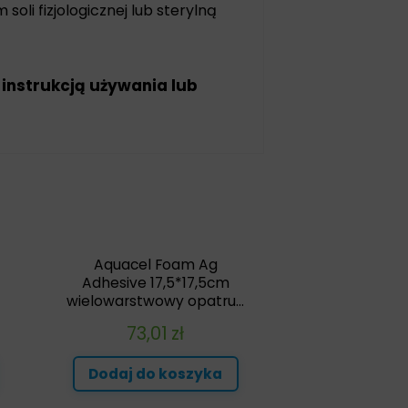
soli fizjologicznej lub sterylną
 instrukcją używania lub
Aquacel Foam Ag
Adhesive 17,5*17,5cm
wielowarstwowy opatru...
73,01
zł
Dodaj do koszyka