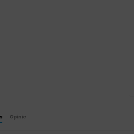
s
Opinie