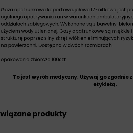
Gaza opatrunkowa kopertowa, jałowa 17-nitkowa jest 
ogólnego opatrywania ran w warunkach ambulatoryjnyc
oddziałach zabiegowych. Wykonane są z bawełny, bielo
użyciem wody utlenionej. Gazy opatrunkowe są miękkie i
strukturę poprzez silny skręt włókien eliminujących ryzy
na powierzchni. Dostępna w dwóch rozmiarach.
opakowanie zbiorcze 100szt
To jest wyrób medyczny. Używaj go zgodnie z
etykietą.
wiązane produkty