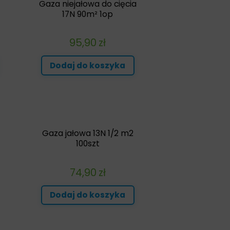
Gaza niejałowa do cięcia
17N 90m² 1op
95,90
zł
Dodaj do koszyka
Gaza jałowa 13N 1/2 m2
t
100szt
74,90
zł
Dodaj do koszyka