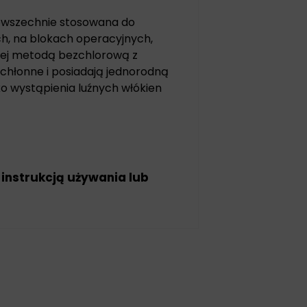
powszechnie stosowana do
h, na blokach operacyjnych,
nej metodą bezchlorową z
 chłonne i posiadają jednorodną
ko wystąpienia luźnych włókien
 instrukcją używania lub