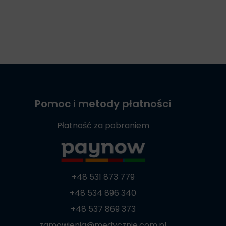
Pomoc i metody płatności
Płatność za pobraniem
+48 531 873 779
+48 534 896 340
+48 537 869 373
zamowienia@medycznie.com.pl