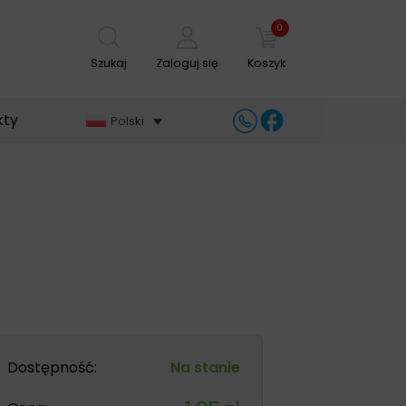
0
Szukaj
Zaloguj się
Koszyk
kty
Polski
Dostępność:
Na stanie