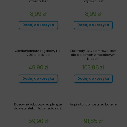
czarna 1szt
brązowa 1szt
8,99
zł
8,99
zł
Dodaj do koszyka
Dodaj do koszyka
Ciśnieniomierz zegarowy HS-
Elektrody EKG klamrowe 4szt
20C dla dzieci
dla dorosłych z metalowym
klipsem
49,90
zł
103,95
zł
Dodaj do koszyka
Dodaj do koszyka
Dozownik łokciowy na płyn/żel
Aspirator do nosa na baterie
do dezynfekcji lub mydło naś...
59,90
zł
91,85
zł