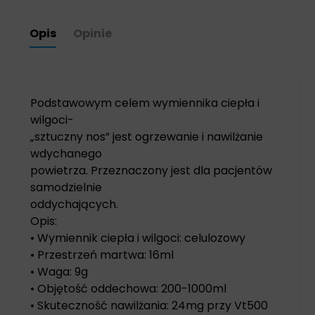
Opis
Opinie
Podstawowym celem wymiennika ciepła i
wilgoci-
„sztuczny nos” jest ogrzewanie i nawilżanie
wdychanego
powietrza. Przeznaczony jest dla pacjentów
samodzielnie
oddychających.
Opis:
• Wymiennik ciepła i wilgoci: celulozowy
• Przestrzeń martwa: 16ml
• Waga: 9g
• Objętość oddechowa: 200-1000ml
• Skuteczność nawilżania: 24mg przy Vt500