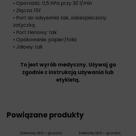
• Oporność: 0,5 hPa przy 30 l/min
• Złącza: 15F
• Port do odsysania: tak, zabezpieczony
zatyczką
• Port tlenowy: tak
• Opakowanie: papier/folia
• Jałowy: tak
To jest wyrób medyczny. Używaj go
zgodnie z instrukcją używania lub
etykietą.
Powiązane produkty
Elektrody EKG – gruszka
Elektrody EKG – gruszka