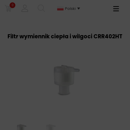
0
Primary
Polski
Menu
Filtr wymiennik ciepła i wilgoci CRR402HT