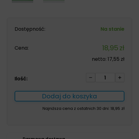
Dostępność:
Na stanie
18,95
zł
Cena:
netto:
17,55
zł
ilość
Ilość:
Exufiber
Ag+
Dodaj do koszyka
2cm
*45cm
Najniższa cena z ostatnich 30 dni:
18,95
zł
1szt