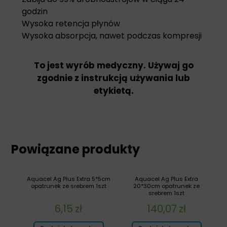
godzin
Wysoka retencja płynów
Wysoka absorpcja, nawet podczas kompresji
To jest wyrób medyczny. Używaj go
zgodnie z instrukcją używania lub
etykietą.
Powiązane produkty
Aquacel Ag Plus Extra 5*5cm
Aquacel Ag Plus Extra
opatrunek ze srebrem 1szt
20*30cm opatrunek ze
srebrem 1szt
6,15
zł
140,07
zł