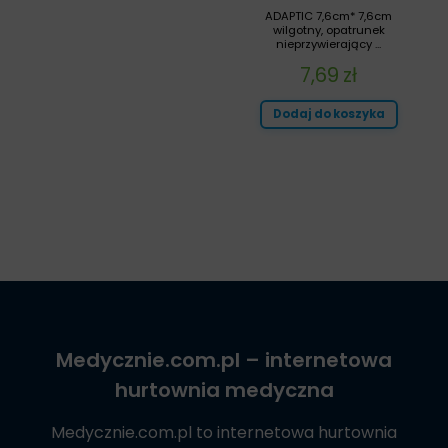
ADAPTIC 7,6cm* 7,6cm
wilgotny, opatrunek
nieprzywierający ...
7,69
zł
Dodaj do koszyka
Medycznie.com.pl
– internetowa
hurtownia medyczna
Medycznie.com.pl
to internetowa hurtownia