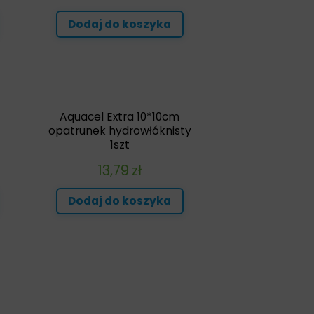
Dodaj do koszyka
Aquacel Extra 10*10cm
opatrunek hydrowłóknisty
1szt
13,79
zł
Dodaj do koszyka