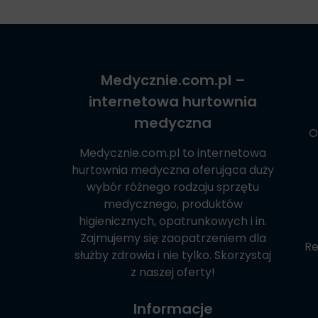
Medycznie.com.pl
–
internetowa hurtownia
medyczna
O
Medycznie.com.pl
to internetowa
hurtownia medyczna oferująca duży
wybór różnego rodzaju sprzętu
medycznego, produktów
higienicznych, opatrunkowych i in.
Zajmujemy się zaopatrzeniem dla
Re
służby zdrowia i nie tylko. Skorzystaj
z naszej oferty!
Informacje