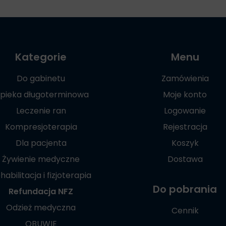
Kategorie
Menu
Do gabinetu
Zamówienia
pieka długoterminowa
Moje konto
Leczenie ran
Logowanie
Kompresjoterapia
Rejestracja
Dla pacjenta
Koszyk
Żywienie medyczne
Dostawa
habilitacja i fizjoterapia
Do pobrania
Refundacja NFZ
Odzież medyczna
Cennik
OBUWIE