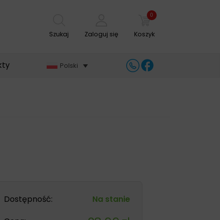
0
Szukaj
Zaloguj się
Koszyk
kty
Polski
Dostępność:
Na stanie