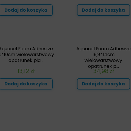
Dodaj do koszyka
Dodaj do koszyka
Aquacel Foam Adhesive
Aquacel Foam Adhesive
10*10cm wielowarstwowy
19,8*14cm
opatrunek pia...
wielowarstwowy
opatrunek p...
13,12
zł
34,98
zł
Dodaj do koszyka
Dodaj do koszyka