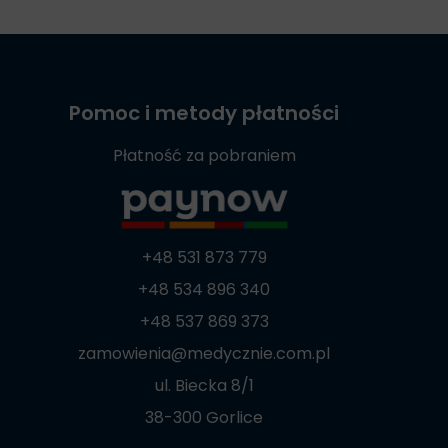
Pomoc i metody płatności
Płatność za pobraniem
+48 531 873 779
+48 534 896 340
+48 537 869 373
zamowienia@medycznie.com.pl
ul. Biecka 8/1
38-300 Gorlice