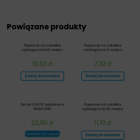
Powiązane produkty
Pojemnik na szkiełka
Pojemnik na szkiełka
cytologiczne 50 miejsc
cytologiczne 5 miejsc
10,53
zł
7,32
zł
Dodaj do koszyka
Dodaj do koszyka
Żel do USG 5L bezbarwny
Pojemnik na szkiełka
WANCARE
cytologiczne 25 miejsc
22,90
zł
11,10
zł
Dowiedz się więcej
Dodaj do koszyka