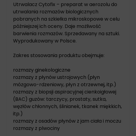
Utrwalacz Cytofix – preparat w aerozolu do
utrwalania rozmazów biologicznych
pobranych na szkiełka mikroskopowe w celu
późniejszej ich oceny. Daje możliwość
barwienia rozmazów. Sprzedawany na sztuki.
Wyprodukowany w Polsce.
Zakres stosowania produktu obejmuje:
rozmazy ginekologiczne
rozmazy z płynów ustrojowych (płyn
mózgowo-rdzeniowy, płyn z otrzewnej, itp.)
rozmazy z biopsji aspiracyjnej cienkoigłowej
(BAC) guzów: tarczycy, prostaty, sutka,
węzłów chłonnych, ślinianek, tkanek miękkich,
itp.)
rozmazy z osadów płynów z jam ciała i moczu
rozmazy z plwociny