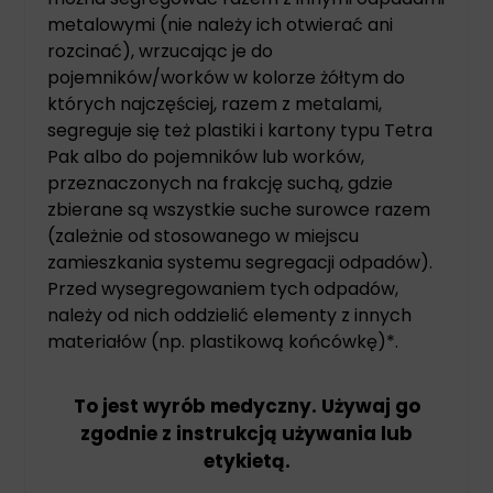
metalowymi (nie należy ich otwierać ani
rozcinać), wrzucając je do
pojemników/worków w kolorze żółtym do
których najczęściej, razem z metalami,
segreguje się też plastiki i kartony typu Tetra
Pak albo do pojemników lub worków,
przeznaczonych na frakcję suchą, gdzie
zbierane są wszystkie suche surowce razem
(zależnie od stosowanego w miejscu
zamieszkania systemu segregacji odpadów).
Przed wysegregowaniem tych odpadów,
należy od nich oddzielić elementy z innych
materiałów (np. plastikową końcówkę)*.
To jest wyrób medyczny. Używaj go
zgodnie z instrukcją używania lub
etykietą.