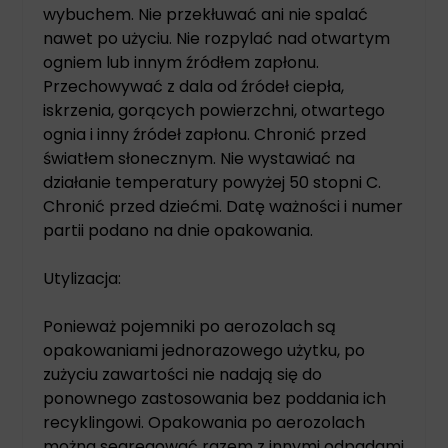
wybuchem. Nie przekłuwać ani nie spalać
nawet po użyciu. Nie rozpylać nad otwartym
ogniem lub innym źródłem zapłonu.
Przechowywać z dala od źródeł ciepła,
iskrzenia, gorących powierzchni, otwartego
ognia i inny źródeł zapłonu. Chronić przed
światłem słonecznym. Nie wystawiać na
działanie temperatury powyżej 50 stopni C.
Chronić przed dziećmi. Datę ważności i numer
partii podano na dnie opakowania.
Utylizacja:
Ponieważ pojemniki po aerozolach są
opakowaniami jednorazowego użytku, po
zużyciu zawartości nie nadają się do
ponownego zastosowania bez poddania ich
recyklingowi. Opakowania po aerozolach
można segregować razem z innymi odpadami