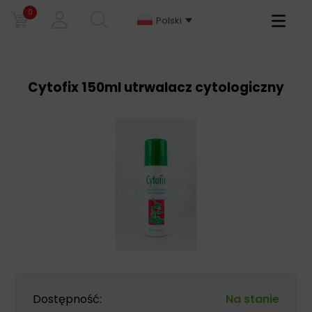
0
Primary
Polski
Menu
Cytofix 150ml utrwalacz cytologiczny
Dostępność:
Na stanie