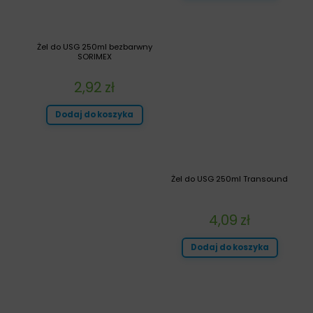
Żel do USG 250ml bezbarwny
SORIMEX
2,92
zł
Dodaj do koszyka
Żel do USG 250ml Transound
4,09
zł
Dodaj do koszyka