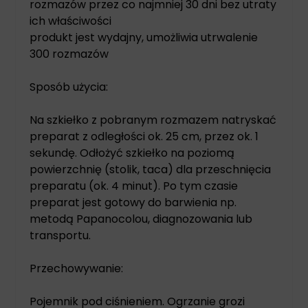
rozmazów przez co najmniej 30 dni bez utraty
ich właściwości
produkt jest wydajny, umożliwia utrwalenie
300 rozmazów
Sposób użycia:
Na szkiełko z pobranym rozmazem natryskać
preparat z odległości ok. 25 cm, przez ok. 1
sekundę. Odłożyć szkiełko na poziomą
powierzchnię (stolik, taca) dla przeschnięcia
preparatu (ok. 4 minut). Po tym czasie
preparat jest gotowy do barwienia np.
metodą Papanocolou, diagnozowania lub
transportu.
Przechowywanie:
Pojemnik pod ciśnieniem. Ogrzanie grozi