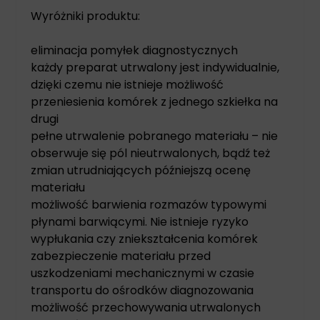
Wyróżniki produktu:
eliminacja pomyłek diagnostycznych
każdy preparat utrwalony jest indywidualnie,
dzięki czemu nie istnieje możliwość
przeniesienia komórek z jednego szkiełka na
drugi
pełne utrwalenie pobranego materiału – nie
obserwuje się pól nieutrwalonych, bądź też
zmian utrudniających późniejszą ocenę
materiału
możliwość barwienia rozmazów typowymi
płynami barwiącymi. Nie istnieje ryzyko
wypłukania czy zniekształcenia komórek
zabezpieczenie materiału przed
uszkodzeniami mechanicznymi w czasie
transportu do ośrodków diagnozowania
możliwość przechowywania utrwalonych