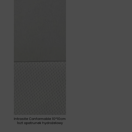
Intrasite Conformable 10*10cm
1szt opatrunek hydrożelowy