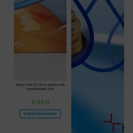
Aqua-Gel 12*12cm opatrunek
hydrożelowy 1szt
11,49
zł
Dodaj do koszyka