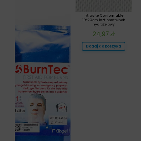
Intrasite Conformable
10*20cm 1szt opatrunek
hydrożelowy
24,97
zł
Dodaj do koszyka