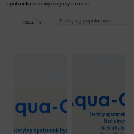
opatrunku oraz wymagany rozmiar.
Pokaż: