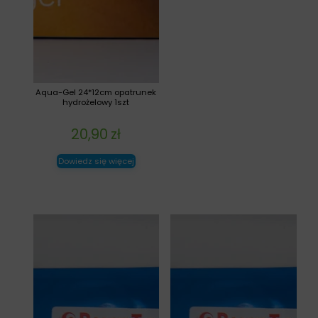
Aqua-Gel 24*12cm opatrunek
hydrożelowy 1szt
20,90
zł
Dowiedz się więcej