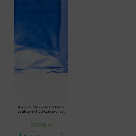
BurnTec 25x25cm na twarz
opatrunek hydrożelowy 1szt
62,59
zł