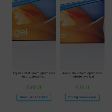
Aqua-Gel Ø 6,5cm opatrunek
Aqua-Gel Ø 5cm opatrunek
hydrożelowy 1szt
hydrożelowy 1szt
5,90
zł
5,19
zł
Dodaj do koszyka
Dodaj do koszyka