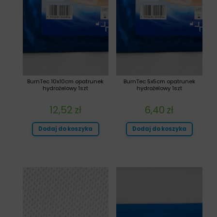
BurnTec 10x10cm opatrunek
BurnTec 5x5cm opatrunek
hydrożelowy 1szt
hydrożelowy 1szt
12,52
zł
6,40
zł
Dodaj do koszyka
Dodaj do koszyka