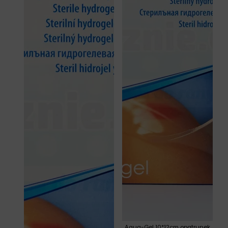
Aqua-Gel 10*12cm opatrunek