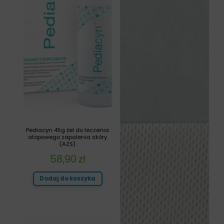
Pediacyn 45g żel do leczenia
atopowego zapalenia skóry
(AZS)
58,90
zł
Dodaj do koszyka