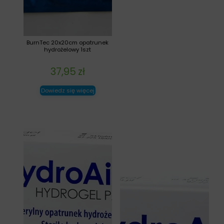
BurnTec 20x20cm opatrunek
hydrożelowy 1szt
37,95
zł
Dowiedz się więcej