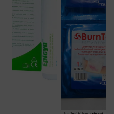
BurnTec 12x12cm opatrunek