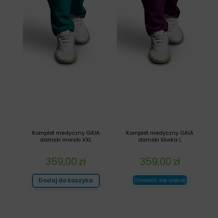
Komplet medyczny GAIA
Komplet medyczny GAIA
damski morski XXL
damski śliwka L
359,00
zł
359,00
zł
Dowiedz się więcej
Dodaj do koszyka