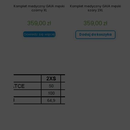
Komplet medyczny GAIA męski
Komplet medyczny GAIA męski
czarny XL
szary 2XL
359,00
zł
359,00
zł
Dowiedz się więcej
Dodaj do koszyka