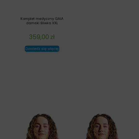
Komplet medyczny GAIA
damski śliwka XXL
359,00
zł
Dowiedz się więcej