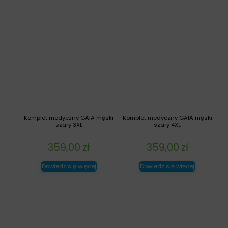
Komplet medyczny GAIA męski
Komplet medyczny GAIA męski
szary 3XL
szary 4XL
359,00
zł
359,00
zł
Dowiedz się więcej
Dowiedz się więcej