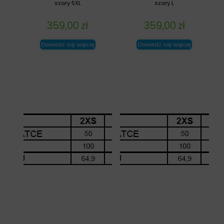
szary 5XL
szary L
359,00
zł
359,00
zł
Dowiedz się więcej
Dowiedz się więcej