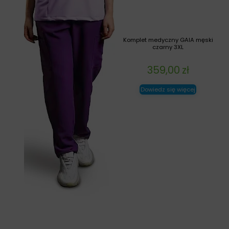
Komplet medyczny GAIA męski
czarny 3XL
359,00
zł
Dowiedz się więcej