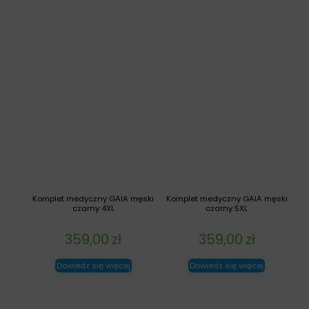
Komplet medyczny GAIA męski
Komplet medyczny GAIA męski
czarny 4XL
czarny 5XL
359,00
zł
359,00
zł
Dowiedz się więcej
Dowiedz się więcej