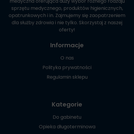
medyczna oferująca duży wybór różnego rodzaju
sprzętu medycznego, produktów higienicznych,
opatrunkowych i in. Zajmujemy się zaopatrzeniem
dla służby zdrowia i nie tylko. Skorzystaj z naszej
oferty!
Informacje
O nas
Polityka prywatności
Regulamin sklepu
Kategorie
Do gabinetu
Opieka długoterminowa