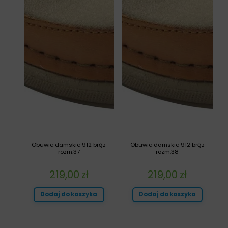
Obuwie damskie 912 brąz
Obuwie damskie 912 brąz
rozm.37
rozm.38
219,00
zł
219,00
zł
Dodaj do koszyka
Dodaj do koszyka