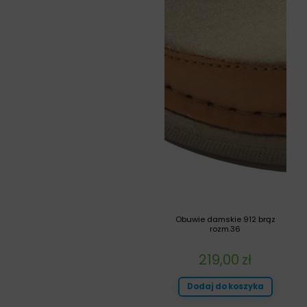
Obuwie damskie 912 brąz
rozm.36
219,00
zł
Dodaj do koszyka