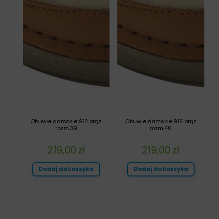
Obuwie damskie 912 brąz
Obuwie damskie 912 brąz
rozm.39
rozm.40
219,00
zł
219,00
zł
Dodaj do koszyka
Dodaj do koszyka