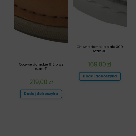
Obuwie damskie białe 300
rozm.36
169,00
zł
Obuwie damskie 912 brąz
rozm.41
Dodaj do koszyka
219,00
zł
Dodaj do koszyka