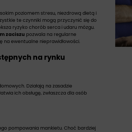
ysokim poziomem stresu, niezdrową dietą i
zystkie te czynniki mogą przyczynić się do
iększa ryzyko chorób serca i udaru mózgu.
m zaciszu
pozwala na regularne
ję na ewentualne nieprawidłowości.
stępnych na rynku
domowych. Działają na zasadzie
twia ich obsługę, zwłaszcza dla osób
ego pompowania mankietu. Choć bardziej