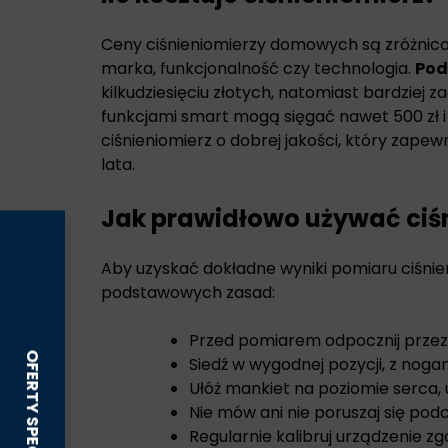
Ceny ciśnieniomierzy domowych są zróżnicow
marka, funkcjonalność czy technologia.
Pod
kilkudziesięciu złotych, natomiast bardziej
funkcjami smart mogą sięgać nawet 500 zł 
ciśnieniomierz o dobrej jakości, który zapew
lata.
Jak prawidłowo używać ciś
Aby uzyskać dokładne wyniki pomiaru ciśnien
podstawowych zasad:
Przed pomiarem odpocznij przez 
Siedź w wygodnej pozycji, z nog
Ułóż mankiet na poziomie serca, 
Nie mów ani nie poruszaj się pod
Regularnie kalibruj urządzenie zg