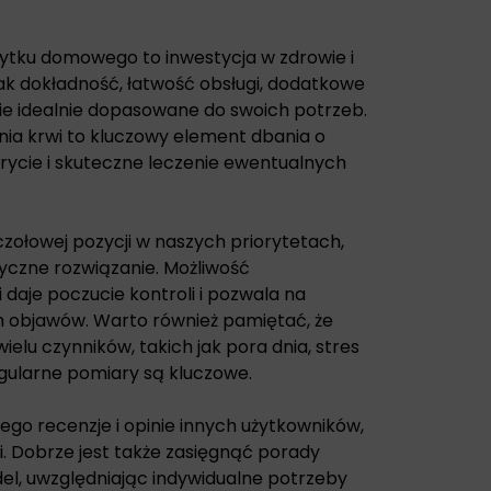
ytku domowego to inwestycja w zdrowie i
jak dokładność, łatwość obsługi, dodatkowe
ie idealnie dopasowane do swoich potrzeb.
nia krwi to kluczowy element dbania o
rycie i skuteczne leczenie ewentualnych
czołowej pozycji w naszych priorytetach,
yczne rozwiązanie. Możliwość
daje poczucie kontroli i pozwala na
 objawów. Warto również pamiętać, że
ielu czynników, takich jak pora dnia, stres
egularne pomiary są kluczowe.
ego recenzje i opinie innych użytkowników,
. Dobrze jest także zasięgnąć porady
el, uwzględniając indywidualne potrzeby