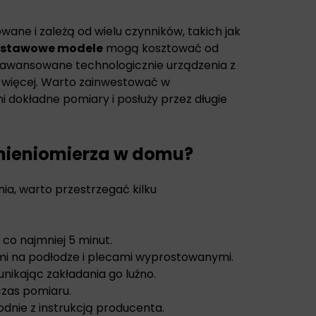
ane i zależą od wielu czynników, takich jak
stawowe modele
mogą kosztować od
 zaawansowane technologicznie urządzenia z
i więcej. Warto zainwestować w
ni dokładne pomiary i posłuży przez długie
nieniomierza w domu?
ia, warto przestrzegać kilku
co najmniej 5 minut.
ami na podłodze i plecami wyprostowanymi.
unikając zakładania go luźno.
czas pomiaru.
odnie z instrukcją producenta.