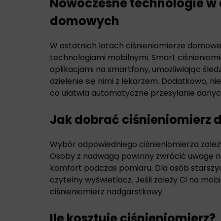
Nowoczesne technologie w 
domowych
W ostatnich latach ciśnieniomierze domowe z
technologiami mobilnymi. Smart ciśnieniom
aplikacjami na smartfony, umożliwiając śled
dzielenie się nimi z lekarzem. Dodatkowo, 
co ułatwia automatyczne przesyłanie danyc
Jak dobrać ciśnieniomierz 
Wybór odpowiedniego ciśnieniomierza zależ
Osoby z nadwagą powinny zwrócić uwagę n
komfort podczas pomiaru. Dla osób starszy
czytelny wyświetlacz. Jeśli zależy Ci na mo
ciśnieniomierz nadgarstkowy.
Ile kosztuje ciśnieniomierz?