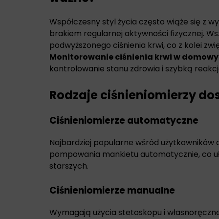
Współczesny styl życia często wiąże się z w
brakiem regularnej aktywności fizycznej. Ws
podwyższonego ciśnienia krwi, co z kolei zw
Monitorowanie ciśnienia krwi w domowy
kontrolowanie stanu zdrowia i szybką reakc
Rodzaje ciśnieniomierzy do
Ciśnieniomierze automatyczne
Najbardziej popularne wśród użytkowników 
pompowania mankietu automatycznie, co uła
starszych.
Ciśnieniomierze manualne
Wymagają użycia stetoskopu i własnoręczn