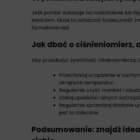
Jeśli pomiar wskazuje na nadciśnienie lub hi
lekarzem. Może to oznaczać konieczność zm
farmakoterapii.
Jak dbać o ciśnieniomierz, a
Aby przedłużyć żywotność ciśnieniomierza, 
Przechowuj urządzenie w suchym
skrajnych temperatur.
Regularnie czyść mankiet i obud
Unikaj upadków i silnych wstrząs
Regularnie sprawdzaj działanie ur
jest to zalecane.
Podsumowanie: znajdź ideal