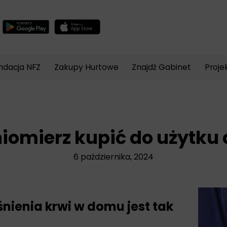
Wyszukiwarka
produktów
ndacja NFZ
Zakupy Hurtowe
Znajdź Gabinet
Proje
eniomierz kupić do użytk
6 października, 2024
nienia krwi w domu jest tak