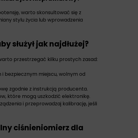
potensję, warto skonsultować się z
iany stylu życia lub wprowadzenia
by służył jak najdłużej?
warto przestrzegać kilku prostych zasad:
 i bezpiecznym miejscu, wolnym od
owę zgodnie z instrukcją producenta.
ów, które mogą uszkodzić elektronikę.
ządzenia i przeprowadzaj kalibrację, jeśli
ny ciśnieniomierz dla