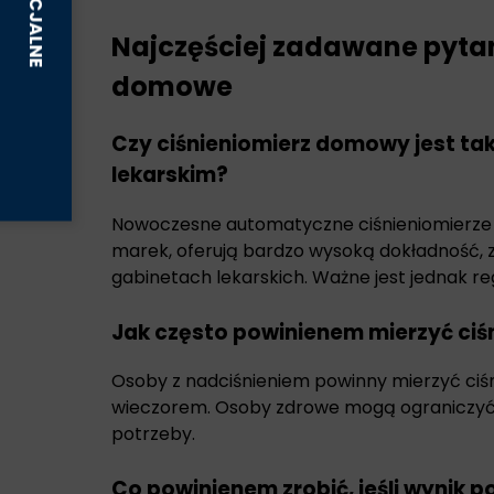
Najczęściej zadawane pytan
domowe
Czy ciśnieniomierz domowy jest tak
lekarskim?
Nowoczesne automatyczne ciśnieniomierz
marek, oferują bardzo wysoką dokładność, 
gabinetach lekarskich. Ważne jest jednak re
Jak często powinienem mierzyć ciś
Osoby z nadciśnieniem powinny mierzyć ciśni
wieczorem. Osoby zdrowe mogą ograniczyć s
potrzeby.
Co powinienem zrobić, jeśli wynik 