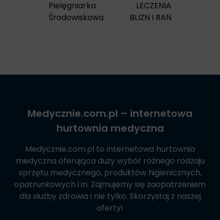
Pielęgniarka
LECZENIA
Środowiskowa
BLIZN I RAN
Medycznie.com.pl
– internetowa
hurtownia medyczna
Medycznie.com.pl
to internetowa hurtownia
medyczna oferująca duży wybór różnego rodzaju
sprzętu medycznego, produktów higienicznych,
opatrunkowych i in. Zajmujemy się zaopatrzeniem
dla służby zdrowia i nie tylko. Skorzystaj z naszej
oferty!