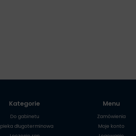
Kategorie
Menu
Do gabinetu
Zamówienia
pieka długoterminowa
Moje konto
Leczenie ran
Logowanie