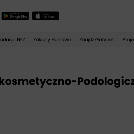
Wyszukiwarka
produktów
ndacja NFZ
Zakupy Hurtowe
Znajdź Gabinet
Proj
 kosmetyczno-Podologic