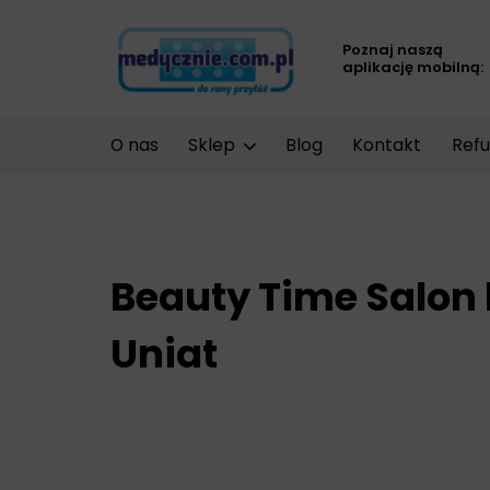
Poznaj naszą
aplikację mobilną:
O nas
Sklep
Blog
Kontakt
Refu
Beauty Time Salon
Uniat