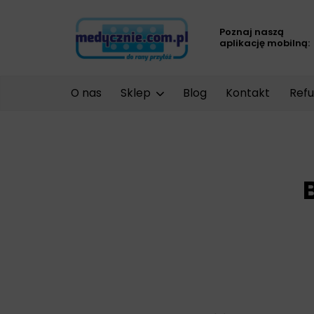
Poznaj naszą
aplikację mobilną:
O nas
Sklep
Blog
Kontakt
Refu