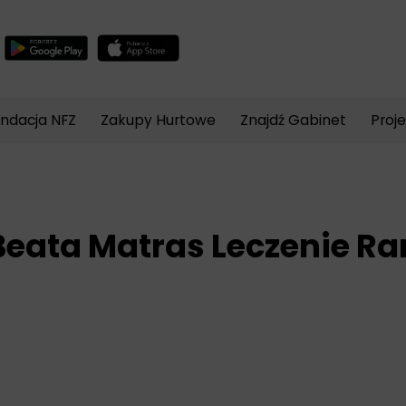
Wyszukiwarka
produktów
ndacja NFZ
Zakupy Hurtowe
Znajdź Gabinet
Proj
Beata Matras Leczenie Ra