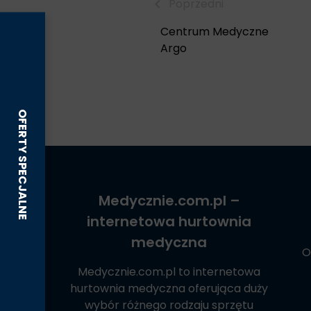
Poprzedni
Centrum Medyczne
Argo
Medycznie.com.pl
–
internetowa hurtownia
medyczna
O
Medycznie.com.pl
to internetowa
hurtownia medyczna oferująca duży
wybór różnego rodzaju sprzętu