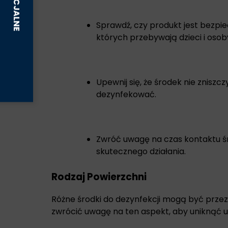
Sprawdź, czy produkt jest bezpi
których przebywają dzieci i osob
Upewnij się, że środek nie zniszc
dezynfekować.
Zwróć uwagę na czas kontaktu 
skutecznego działania.
Rodzaj Powierzchni
Różne środki do dezynfekcji mogą być prze
zwrócić uwagę na ten aspekt, aby uniknąć 