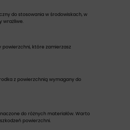
eczny do stosowania w środowiskach, w
y wrażliwe.
zy powierzchni, które zamierzasz
środka z powierzchnią wymagany do
znaczone do różnych materiałów. Warto
uszkodzeń powierzchni.