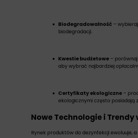
Biodegradowalność
– wybieraj
biodegradacji.
Kwestie budżetowe
– porównaj
aby wybrać najbardziej opłacalny
Certyfikaty ekologiczne
– prod
ekologicznymi często posiadają 
Nowe Technologie i Trendy 
Rynek produktów do dezynfekcji ewoluuje, 