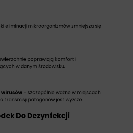
ęki eliminacji mikroorganizmów zmniejsza się
wierzchnie poprawiają komfort i
ących w danym środowisku.
 wirusów
– szczególnie ważne w miejscach
ko transmisji patogenów jest wyższe.
dek Do Dezynfekcji