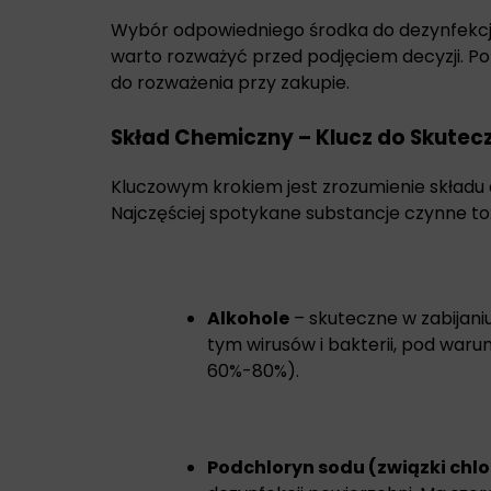
Wybór odpowiedniego środka do dezynfekcji 
warto rozważyć przed podjęciem decyzji. Po
do rozważenia przy zakupie.
Skład Chemiczny – Klucz do Skutecz
Kluczowym krokiem jest zrozumienie składu
Najczęściej spotykane substancje czynne to
Alkohole
– skuteczne w zabijan
tym wirusów i bakterii, pod waru
60%-80%).
Podchloryn sodu (związki chl