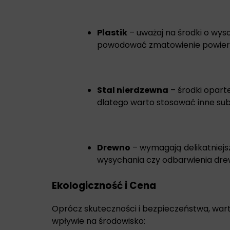
Plastik
– uważaj na środki o wys
powodować zmatowienie powierz
Stal nierdzewna
– środki opart
dlatego warto stosować inne subs
Drewno
– wymagają delikatniejs
wysychania czy odbarwienia dre
Ekologiczność i Cena
Oprócz skuteczności i bezpieczeństwa, wart
wpływie na środowisko: