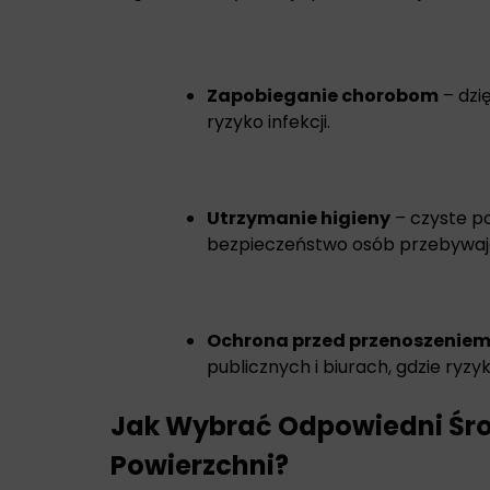
Zapobieganie chorobom
– dzi
ryzyko infekcji.
Utrzymanie higieny
– czyste po
bezpieczeństwo osób przebywaj
Ochrona przed przenoszeniem
publicznych i biurach, gdzie ryzy
Jak Wybrać Odpowiedni Śro
Powierzchni?