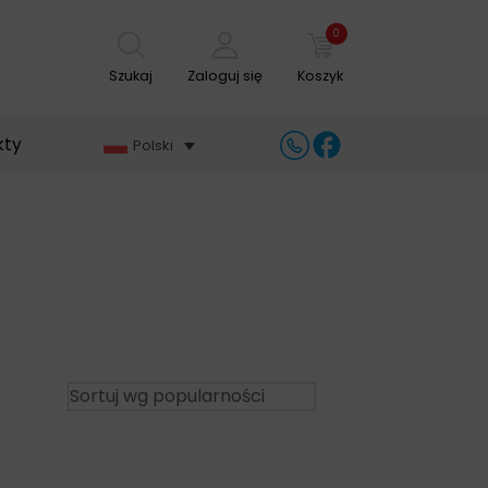
0
Szukaj
Zaloguj się
Koszyk
kty
Polski