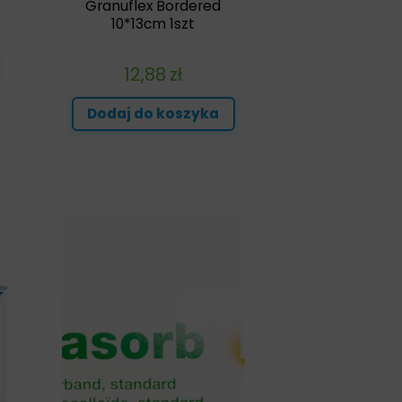
Granuflex Bordered
10*13cm 1szt
12,88
zł
Dodaj do koszyka