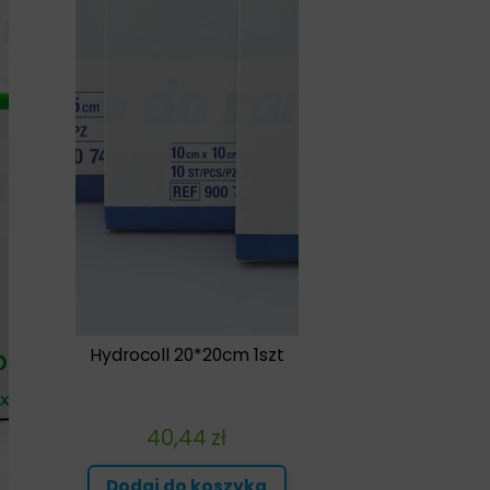
Hydrocoll 20*20cm 1szt
40,44
zł
Dodaj do koszyka