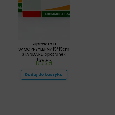
Suprasorb H
SAMOPRZYLEPNY 15*15cm
STANDARD opatrunek
hydro...
16,63
zł
Dodaj do koszyka