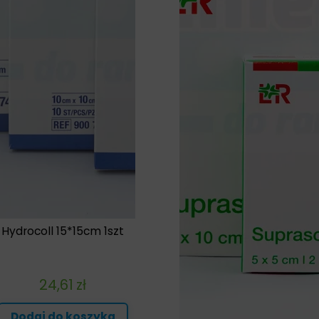
Hydrocoll 15*15cm 1szt
24,61
zł
Dodaj do koszyka