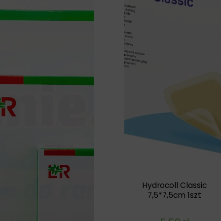
Hydrocoll Classic
7,5*7,5cm 1szt