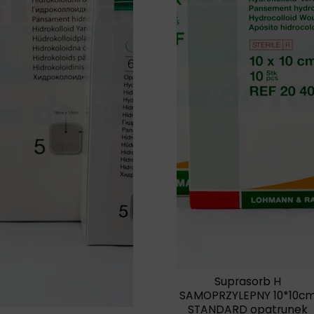
Suprasorb H
SAMOPRZYLEPNY 10*10c
STANDARD opatrunek