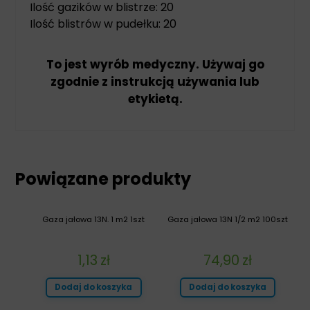
Ilość gazików w blistrze: 20
Ilość blistrów w pudełku: 20
To jest wyrób medyczny. Używaj go
zgodnie z instrukcją używania lub
etykietą.
Powiązane produkty
Gaza jałowa 13N. 1 m2 1szt
Gaza jałowa 13N 1/2 m2 100szt
1,13
zł
74,90
zł
Dodaj do koszyka
Dodaj do koszyka