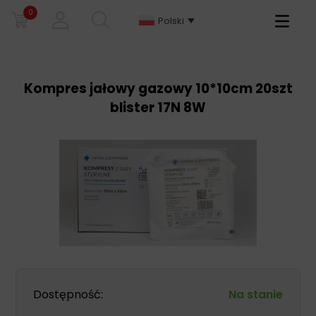
0
Primary
Polski
Menu
Kompres jałowy gazowy 10*10cm 20szt
blister 17N 8W
Dostępność:
Na stanie