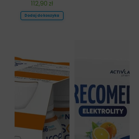
112,90
zł
Dodaj do koszyka