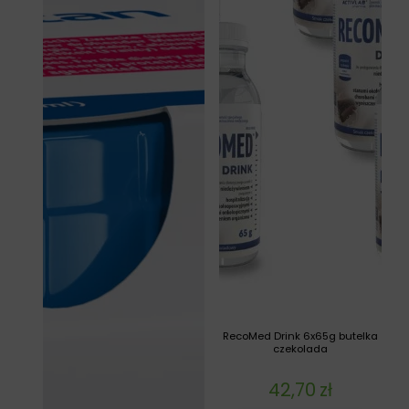
RecoMed Drink 6x65g butelka
czekolada
42,70
zł