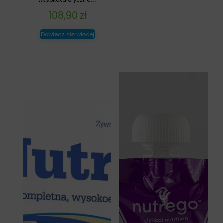
wysokokaloryczna, ...
108,90
zł
Dowiedz się więcej