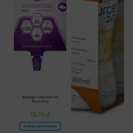
Nutrego Forte 500 ml
Neutralny
19,70
zł
Dodaj do koszyka