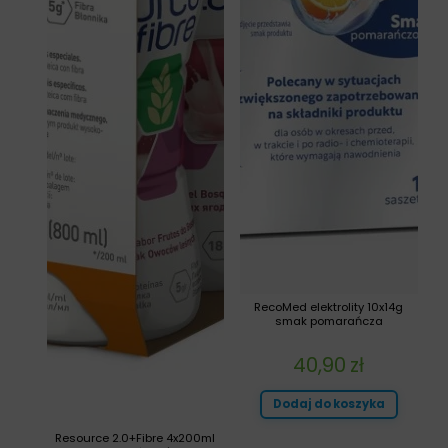
RecoMed elektrolity 10x14g
smak pomarańcza
40,90
zł
Dodaj do koszyka
Resource 2.0+Fibre 4x200ml