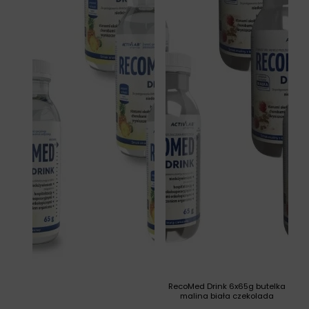
RecoMed Drink 6x65g butelka
malina biała czekolada