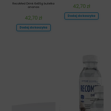
RecoMed Drink 6x65g butelka
42,70
zł
ananas
Dodaj do koszyka
42,70
zł
Dodaj do koszyka