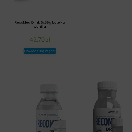
RecoMed Drink 6x65g butelka
wanilia
42,70
zł
Dowiedz się więcej