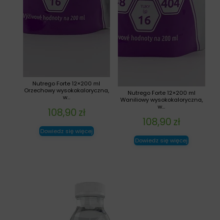
Nutrego Forte 12×200 ml
Orzechowy wysokokaloryczna,
Nutrego Forte 12×200 ml
w...
Waniliowy wysokokaloryczna,
w...
108,90
zł
108,90
zł
Dowiedz się więcej
Dowiedz się więcej