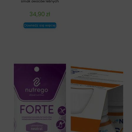
smak owoców leśnych
34,90
zł
Dowiedz się więcej