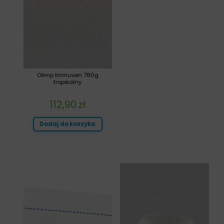
Olimp Immuven 780g
tropikalny
112,90
zł
Dodaj do koszyka