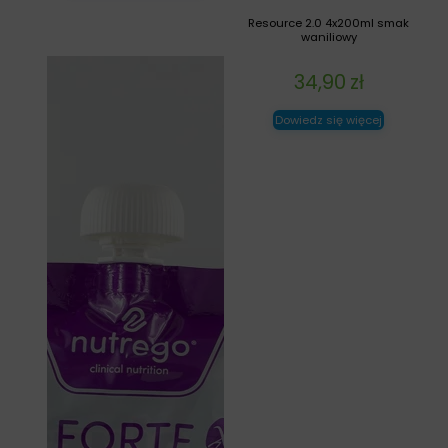
Resource 2.0 4x200ml smak
waniliowy
34,90
zł
Dowiedz się więcej