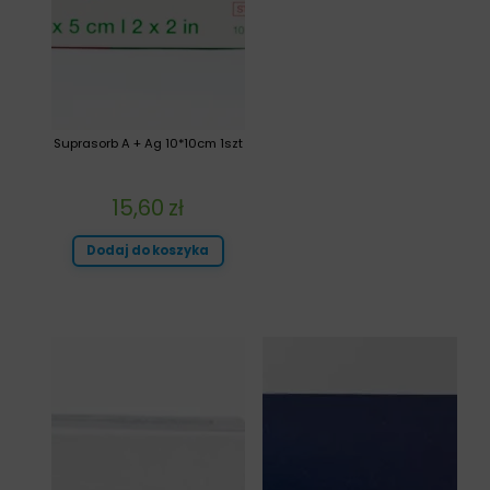
Suprasorb A + Ag 10*10cm 1szt
15,60
zł
Dodaj do koszyka