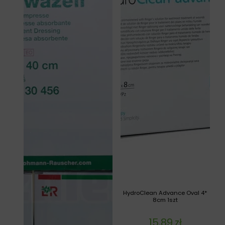
HydroClean Advance Oval 4*
8cm 1szt
15,89
zł