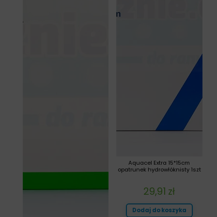
Aquacel Extra 15*15cm
opatrunek hydrowłóknisty 1szt
29,91
zł
Dodaj do koszyka