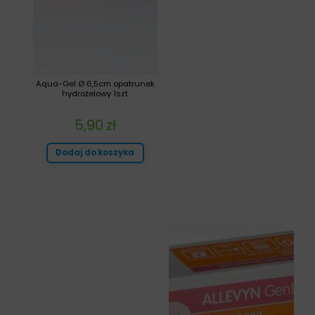
Aqua-Gel Ø 6,5cm opatrunek
hydrożelowy 1szt
5,90
zł
Dodaj do koszyka