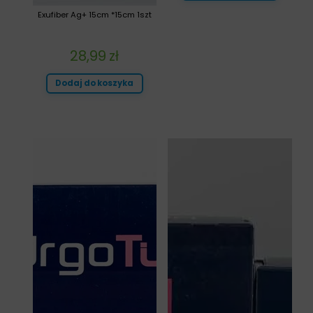
Exufiber Ag+ 15cm *15cm 1szt
28,99
zł
Dodaj do koszyka