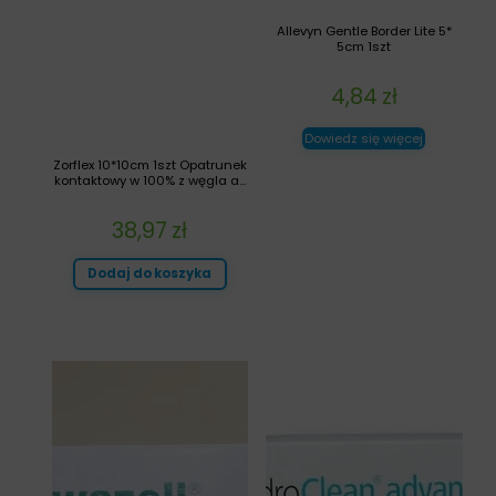
Allevyn Gentle Border Lite 5*
5cm 1szt
4,84
zł
Dowiedz się więcej
Zorflex 10*10cm 1szt Opatrunek
kontaktowy w 100% z węgla a...
38,97
zł
Dodaj do koszyka