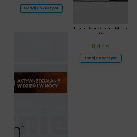
Dodaj do koszyka
UrgoTul Absorb Border 8×8 cm
1szt
8,47
zł
Dodaj do koszyka