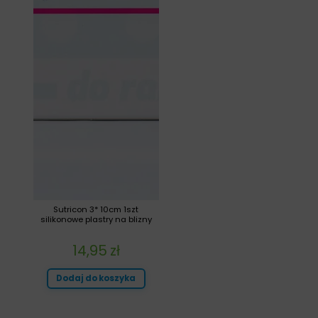
Sutricon 3* 10cm 1szt
silikonowe plastry na blizny
14,95
zł
Dodaj do koszyka