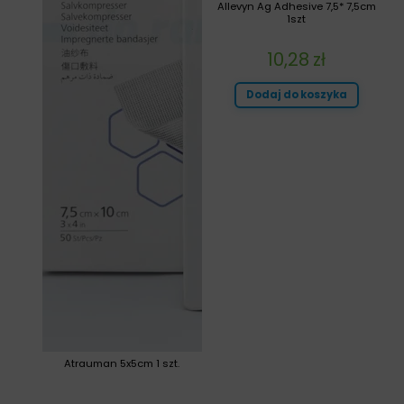
Allevyn Ag Adhesive 7,5* 7,5cm
1szt
10,28
zł
Dodaj do koszyka
Atrauman 5x5cm 1 szt.