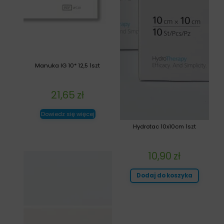
Manuka IG 10* 12,5 1szt
21,65
zł
Dowiedz się więcej
Hydrotac 10x10cm 1szt
10,90
zł
Dodaj do koszyka