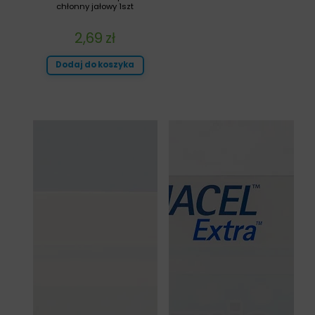
chłonny jałowy 1szt
2,69
zł
Dodaj do koszyka