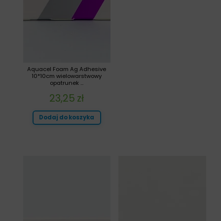
Aquacel Foam Ag Adhesive
10*10cm wielowarstwowy
opatrunek ...
23,25
zł
Dodaj do koszyka