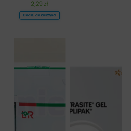
2,29
zł
Dodaj do koszyka