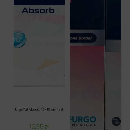
UrgoTul Absorb 10×10 cm 1szt
12,85
zł