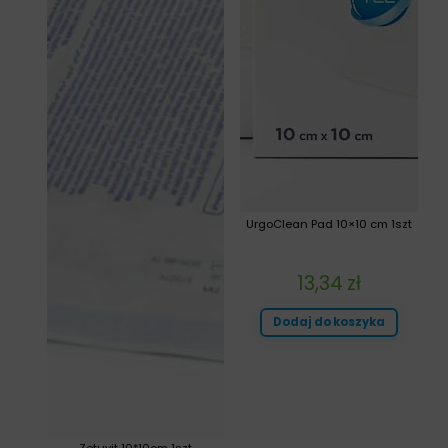
UrgoClean Pad 10×10 cm 1szt
13,34
zł
Dodaj do koszyka