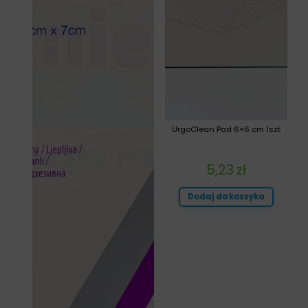
UrgoClean Pad 6×6 cm 1szt
5,23
zł
Dodaj do koszyka