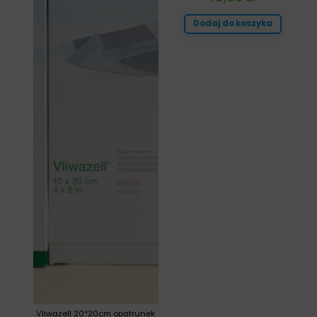
Dodaj do koszyka
Vliwazell 20*20cm opatrunek