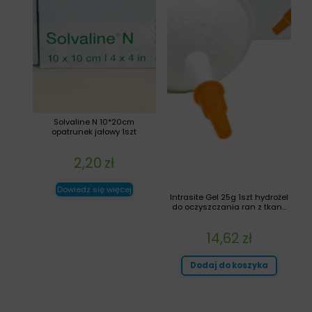
Solvaline N 10*20cm
opatrunek jałowy 1szt
2,20
zł
Dowiedz się więcej
Intrasite Gel 25g 1szt hydrożel
do oczyszczania ran z tkan...
14,62
zł
Dodaj do koszyka