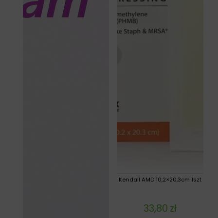
Kendall AMD 10,2×20,3cm 1szt
33,80
zł