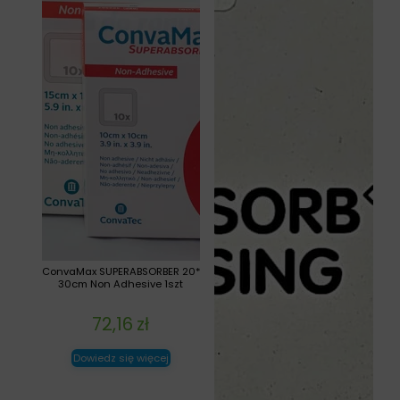
ConvaMax SUPERABSORBER 20*
30cm Non Adhesive 1szt
72,16
zł
Dowiedz się więcej