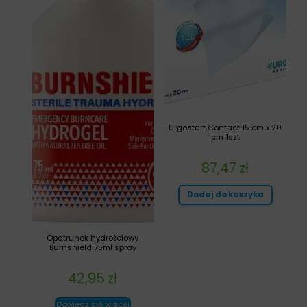
Urgostart Contact 15 cm x 20
cm 1szt
87,47
zł
Dodaj do koszyka
Opatrunek hydrożelowy
Burnshield 75ml spray
42,95
zł
Dowiedz się więcej