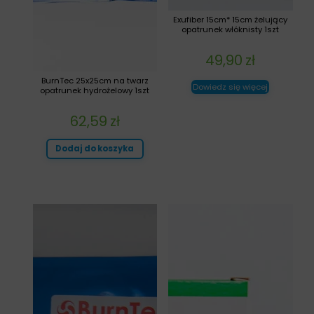
Exufiber 15cm* 15cm żelujący
opatrunek włóknisty 1szt
49,90
zł
BurnTec 25x25cm na twarz
Dowiedz się więcej
opatrunek hydrożelowy 1szt
62,59
zł
Dodaj do koszyka