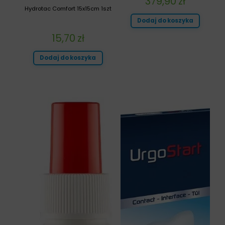
379,90
zł
Hydrotac Comfort 15x15cm 1szt
Dodaj do koszyka
15,70
zł
Dodaj do koszyka