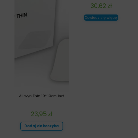
30,62
zł
Dowiedz się więcej
Allevyn Thin 10* 10cm 1szt
23,95
zł
Dodaj do koszyka