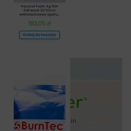
Aquacel Foam Ag Non
Adhesive 20*20cm
wielowarstwowy opatru...
183,05
zł
Dodaj do koszyka