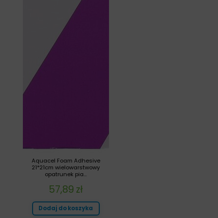
Aquacel Foam Adhesive
21*21cm wielowarstwowy
opatrunek pia...
57,89
zł
Dodaj do koszyka